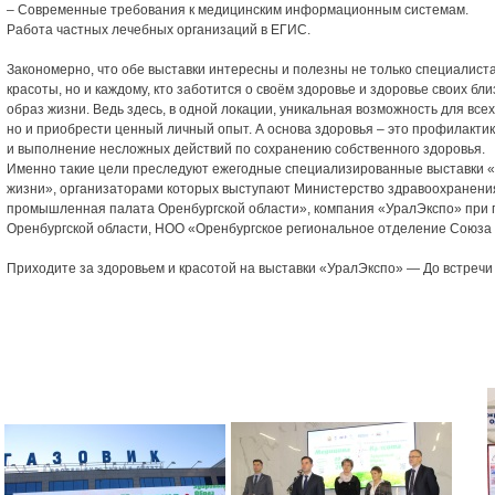
– Современные требования к медицинским информационным системам.
Работа частных лечебных организаций в ЕГИС.
Закономерно, что обе выставки интересны и полезны не только специалист
красоты, но и каждому, кто заботится о своём здоровье и здоровье своих бли
образ жизни. Ведь здесь, в одной локации, уникальная возможность для всех 
но и приобрести ценный личный опыт. А основа здоровья – это профилакти
и выполнение несложных действий по сохранению собственного здоровья.
Именно такие цели преследуют ежегодные специализированные выставки «
жизни», организаторами которых выступают Министерство здравоохранения
промышленная палата Оренбургской области», компания «УралЭкспо» при 
Оренбургской области, НОО «Оренбургское региональное отделение Союза 
Приходите за здоровьем и красотой на выставки «УралЭкспо» — До встречи 