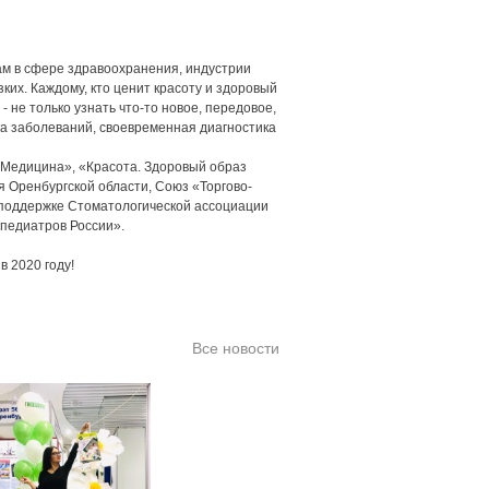
ам в сфере здравоохранения, индустрии
зких. Каждому, кто ценит красоту и здоровый
- не только узнать что-то новое, передовое,
ка заболеваний, своевременная диагностика
Медицина», «Красота. Здоровый образ
 Оренбургской области, Союз «Торгово-
поддержке Стоматологической ассоциации
педиатров России».
в 2020 году!
Все новости