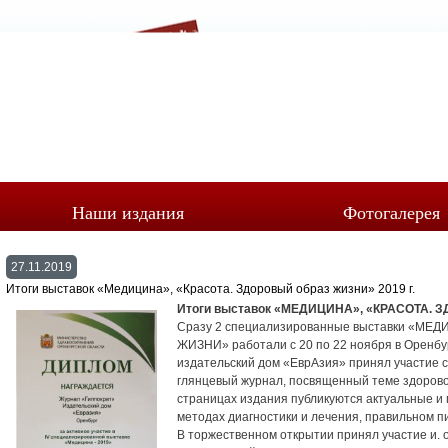
Наши издания
Фотогалерея
27.11.2019
Итоги выставок «Медицина», «Красота. Здоровый образ жизни» 2019 г.
Итоги выставок «МЕДИЦИНА», «КРАСОТА. 
Сразу 2 специализированные выставки «МЕ
ЖИЗНИ» работали с 20 по 22 ноября в Оренбург
издательский дом «ЕврАзия» принял участие с
глянцевый журнал, посвященный теме здоровог
страницах издания публикуются актуальные и
методах диагностики и лечения, правильном пи
В торжественном открытии принял участие и. 