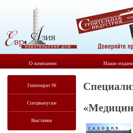
О компании
Наши издан
Специали
Гиппократ 56
Спецвыпуски
«Медицина
Выставки